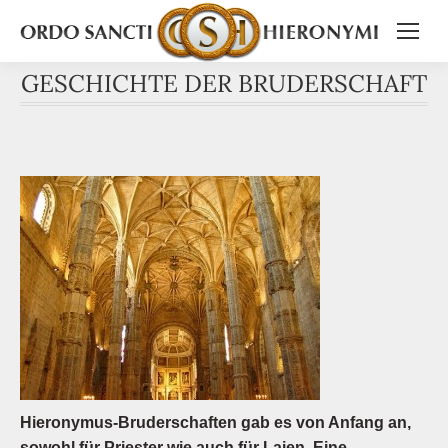
GESCHICHTE DER BRUDERSCHAFT
Hieronymus-Bruderschaften gab es von Anfang an,
sowohl für Priester wie auch für Laien. Eine