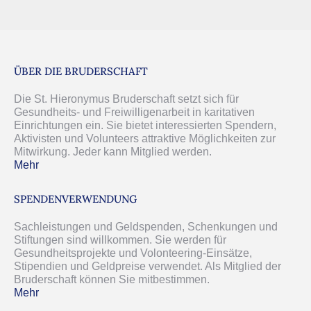
ÜBER DIE BRUDERSCHAFT
Die St. Hieronymus Bruderschaft setzt sich für
Gesundheits- und Freiwilligenarbeit in karitativen
Einrichtungen ein. Sie bietet interessierten Spendern,
Aktivisten und Volunteers attraktive Möglichkeiten zur
Mitwirkung. Jeder kann Mitglied werden.
Mehr
кредиты на карту
займы без отказов с плохой
кредитной историей
срочно займ на карту
SPENDENVERWENDUNG
Sachleistungen und Geldspenden, Schenkungen und
Stiftungen sind willkommen. Sie werden für
Gesundheitsprojekte und Volonteering-Einsätze,
Stipendien und Geldpreise verwendet. Als Mitglied der
Bruderschaft können Sie mitbestimmen.
Mehr