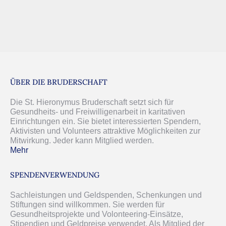
ÜBER DIE BRUDERSCHAFT
Die St. Hieronymus Bruderschaft setzt sich für
Gesundheits- und Freiwilligenarbeit in karitativen
Einrichtungen ein. Sie bietet interessierten Spendern,
Aktivisten und Volunteers attraktive Möglichkeiten zur
Mitwirkung. Jeder kann Mitglied werden.
Mehr
кредиты на карту
займы без отказов с плохой
кредитной историей
срочно займ на карту
SPENDENVERWENDUNG
Sachleistungen und Geldspenden, Schenkungen und
Stiftungen sind willkommen. Sie werden für
Gesundheitsprojekte und Volonteering-Einsätze,
Stipendien und Geldpreise verwendet. Als Mitglied der