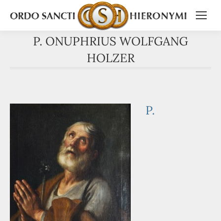
P. ONUPHRIUS WOLFGANG
HOLZER
P.