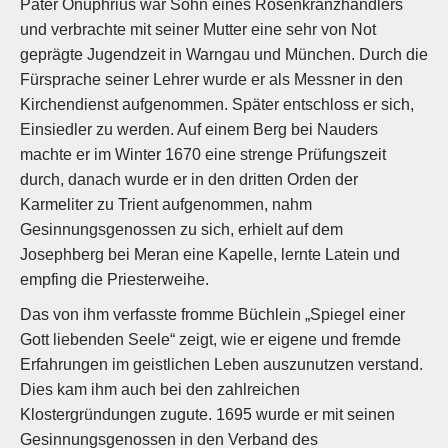
Pater Onuphrius war Sohn eines Rosenkranzhändlers
und verbrachte mit seiner Mutter eine sehr von Not
geprägte Jugendzeit in Warngau und München. Durch die
Fürsprache seiner Lehrer wurde er als Messner in den
Kirchendienst aufgenommen. Später entschloss er sich,
Einsiedler zu werden. Auf einem Berg bei Nauders
machte er im Winter 1670 eine strenge Prüfungszeit
durch, danach wurde er in den dritten Orden der
Karmeliter zu Trient aufgenommen, nahm
Gesinnungsgenossen zu sich, erhielt auf dem
Josephberg bei Meran eine Kapelle, lernte Latein und
empfing die Priesterweihe.
Das von ihm verfasste fromme Büchlein „Spiegel einer
Gott liebenden Seele“ zeigt, wie er eigene und fremde
Erfahrungen im geistlichen Leben auszunutzen verstand.
Dies kam ihm auch bei den zahlreichen
Klostergründungen zugute. 1695 wurde er mit seinen
Gesinnungsgenossen in den Verband des